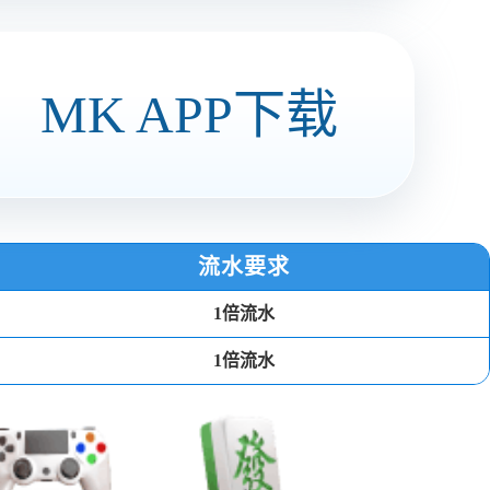
韦德电气城市汇客厅施工图(2).dwg5
[详情]
亲切慰问，为他们送去春联、生活用品和慰问金。公司领导与他