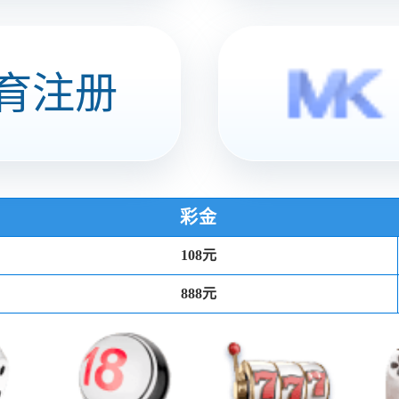
8 韦德电气城市汇客厅装饰设计方案（效果图）.pdf4、20260208 
导、支部和工会负责人一行深入基层，对5名困难职工家庭进行了