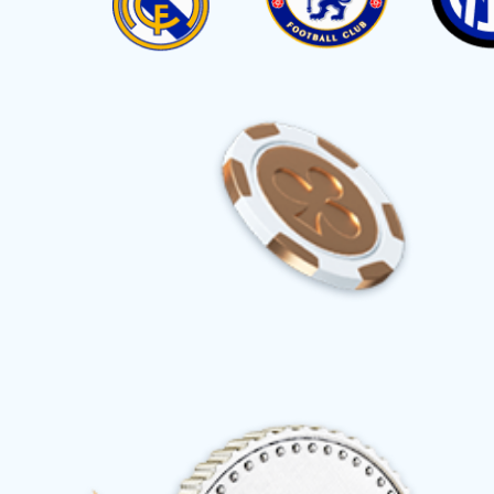
低压产品系列
储能及微电网
其他产品
ZBW1系列组合式变电站
.