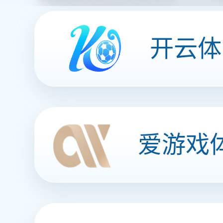
KYN44A-12(GYS)型金属铠装移出式高压开关设备
.
KYN28A-12(GZS1)型户内交流金属铠装移出式开关设备
.
YN28-24户内交流金属铠装移出式开关设备
.
HXGN-12型户内交流高压金属封闭环网开关设备
查看全部产品
.
advantage
为什么选择韦德