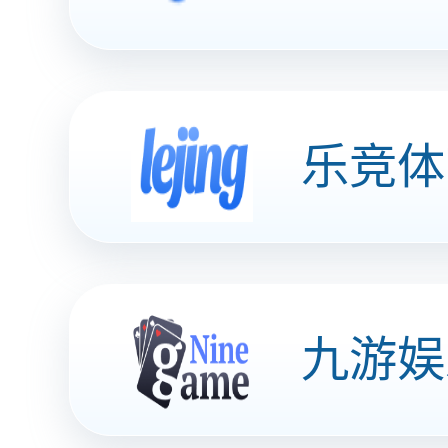
郑州大学第一附属医院
查看全部案例
关于韦德
about us
韦德
公司简介
企业文化
企业荣誉
韦德作为国内智能化电气设备、轨道交通专用电气设备和电能
1999年，注册资金24444万元，是郑州市国有控股企业、
限公司、北京大学基金会等；是施耐德电气、西门子电气、AB